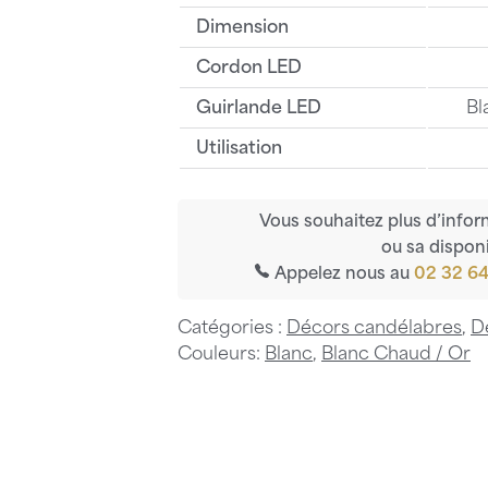
Dimension
Cordon LED
Guirlande LED
Bl
Utilisation
Vous souhaitez plus d’infor
ou sa disponi
Appelez nous au
02 32 64
Catégories :
Décors candélabres
,
D
Couleurs:
Blanc
,
Blanc Chaud / Or