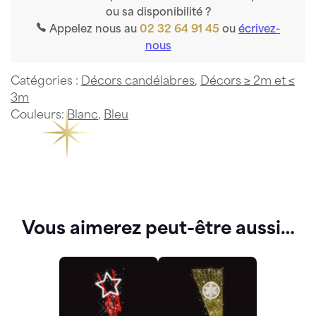
ou sa disponibilité ?
Appelez nous au
02 32 64 91 45
ou
écrivez-
nous
Catégories :
Décors candélabres
,
Décors ≥ 2m et ≤
3m
Couleurs:
Blanc
,
Bleu
Vous aimerez peut-être aussi…