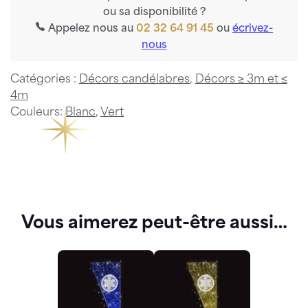
ou sa disponibilité ?
Appelez nous au
02 32 64 91 45
ou
écrivez-
nous
Catégories :
Décors candélabres
,
Décors ≥ 3m et ≤
4m
Couleurs:
Blanc
,
Vert
Vous aimerez peut-être aussi…