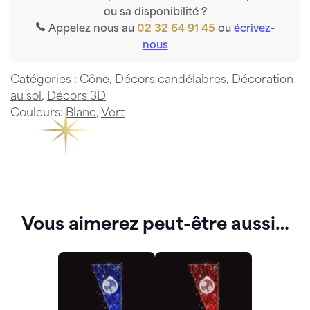
ou sa disponibilité ?
Appelez nous au
02 32 64 91 45
ou
écrivez-
nous
Catégories :
Cône
,
Décors candélabres
,
Décoration
au sol
,
Décors 3D
Couleurs:
Blanc
,
Vert
Vous aimerez peut-être aussi…