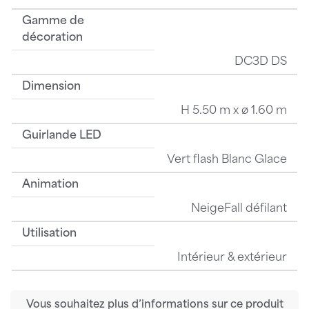
Gamme de
décoration
DC3D DS
Dimension
H 5.50 m x ø 1.60 m
Guirlande LED
Vert flash Blanc Glace
Animation
NeigeFall défilant
Utilisation
Intérieur & extérieur
Vous souhaitez plus d’informations sur ce produit