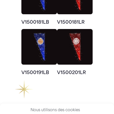
V1500181LB
V1500181LR
V1500191LB
V1500201LR
Nous utilisons des cookies