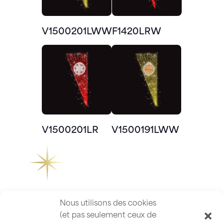
V1500201LWW
F1420LRW
V1500201LR
V1500191LWW
Nous utilisons des cookies
(et pas seulement ceux de