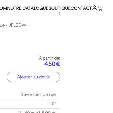
OOM
NOTRE CATALOGUE
BOUTIQUE
CONTACT
rue
/ JFLEDW
À partir de:
450€
Ajouter au devis
Traversées de rue
TR2