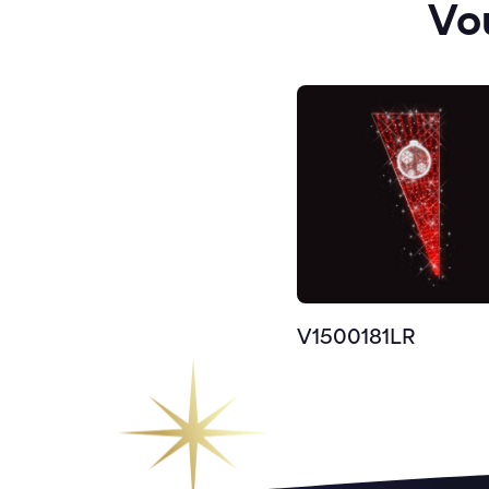
Vo
V1500181LR