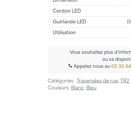
Dimension
Cordon LED
Guirlande LED
B
Utilisation
Vous souhaitez plus d’infor
ou sa disponi
Appelez nous au
02 32 64
Catégories :
Traversées de rue
,
TR2
Couleurs:
Blanc
,
Bleu