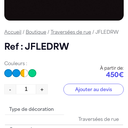
Accueil
/
Boutique
/
Traversées de rue
/ JFLEDRW
Ref : JFLEDRW
Couleurs :
À partir de:
450€
-
+
Ajouter au devis
quantité de JFLEDRW
Type de décoration
Traversées de rue