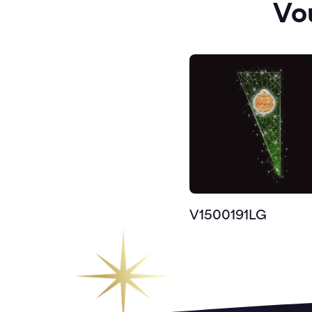
Vo
V1500191LG