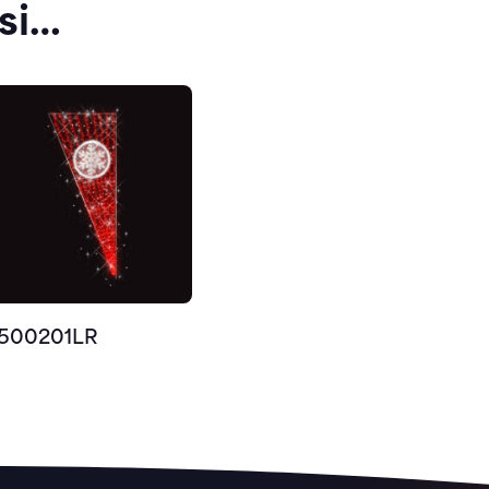
si…
500201LR