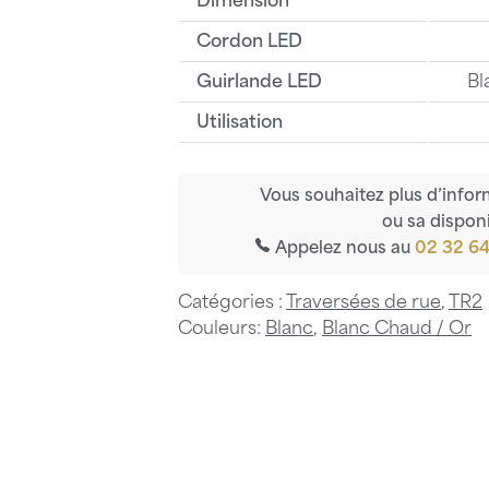
Dimension
Cordon LED
Guirlande LED
Bl
Utilisation
Vous souhaitez plus d’infor
ou sa disponi
Appelez nous au
02 32 64
Catégories :
Traversées de rue
,
TR2
Couleurs:
Blanc
,
Blanc Chaud / Or