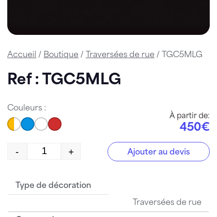
Accueil
/
Boutique
/
Traversées de rue
/ TGC5MLG
Ref : TGC5MLG
Couleurs :
À partir de:
450€
-
+
Ajouter au devis
quantité de TGC5MLG
Type de décoration
Traversées de rue