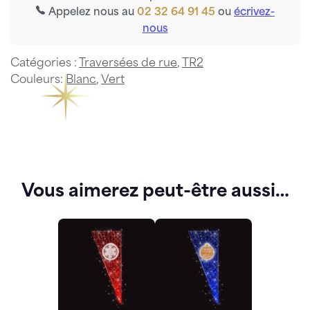
Appelez nous au
02 32 64 91 45
ou
écrivez-
nous
Catégories :
Traversées de rue
,
TR2
Couleurs:
Blanc
,
Vert
Vous aimerez peut-être aussi…